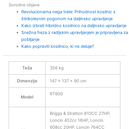
Sorodne objave
Revolucionarna nega trate: Prihodnost kosilnic s
štirikolesnim pogonom na daljinsko upravljanje
Kako izbrati hibridno kosilnico na daljinsko upravljanje
Snežna freza z radijskim upravljanjem je pripravljena za
pošiljanje
Kako popraviti kosilnico, ki ne deluje?
Teža
356 kg
Dimenzije
147 × 137 × 90 cm
RT800
Model
Briggs & Stratton 810CC 27HP,
Loncin 452cc 16HP, Loncin
608cc 20HP, Loncin 764CC