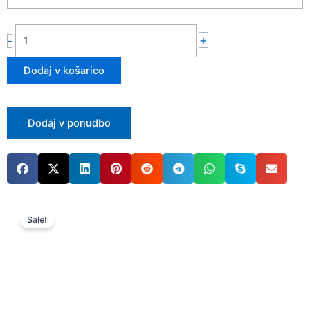
+
-
Dodaj v košarico
Dodaj v ponudbo
Sale!