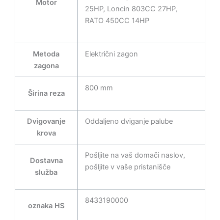
Motor
25HP, Loncin 803CC 27HP,
RATO 450CC 14HP
Metoda
Električni zagon
zagona
800 mm
Širina reza
Dvigovanje
Oddaljeno dviganje palube
krova
Pošljite na vaš domači naslov,
Dostavna
pošljite v vaše pristanišče
služba
8433190000
oznaka HS