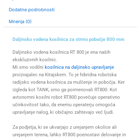
Dodatne podrobnosti
Mnenja (0)
Daljinsko vodena kosilnica za strmo pobočje 800 mm
Daljinsko vodena kosilnica RT 800 je ena naših
ekskluzivnih kosilnic.
Mi smo vodilni
kosilnica na daljinsko upravljanje
proizvajalec na Kitajskem. To je hibridna robotska
radijsko vodena kosilnica za mulčenje in pobočja. Ker
izgleda kot TANK, smo ga poimenovali RT800. Kot
avtonomni kosilni robot RT800 povečuje operativno
učinkovitost tako, da enemu operaterju omogoča
upravljanje nalog, ki običajno zahtevajo več ljudi.
Za podjetja, ki se ukvarjajo z urejanjem okolice ali
urejanjem terena, lahko RT800 poenostavi delovanje in