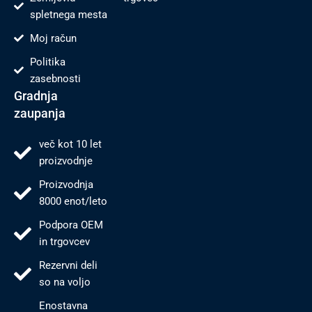
spletnega mesta
Moj račun
Politika
zasebnosti
Gradnja
zaupanja
več kot 10 let
proizvodnje
Proizvodnja
8000 enot/leto
Podpora OEM
in trgovcev
Rezervni deli
so na voljo
Enostavna