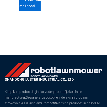
Izberite
možnosti
SHANDONG LUSTER INDUSTRIAL CO., LTD
Kitajski top robot daljinsko vodenje pobočje kosilnice
manufacturer.Designers, usposobljeni delavci in prodajni
strokovnjaki z izkušnjami.Competitive Cena prednost in najboljše