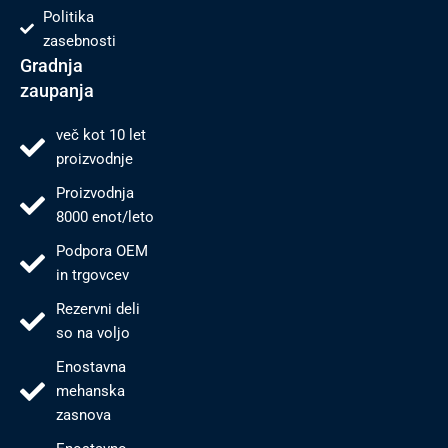
Politika
zasebnosti
Gradnja
zaupanja
več kot 10 let
proizvodnje
Proizvodnja
8000 enot/leto
Podpora OEM
in trgovcev
Rezervni deli
so na voljo
Enostavna
mehanska
zasnova