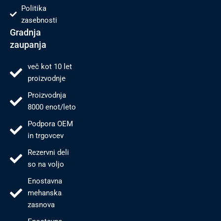
Politika
zasebnosti
Gradnja
zaupanja
več kot 10 let
proizvodnje
Proizvodnja
8000 enot/leto
Podpora OEM
in trgovcev
Rezervni deli
so na voljo
Enostavna
mehanska
zasnova