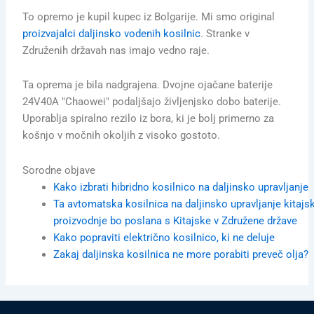
To opremo je kupil kupec iz Bolgarije.
Mi smo original
proizvajalci daljinsko vodenih kosilnic
.
Stranke v
Združenih državah nas imajo vedno raje.
Ta oprema je bila nadgrajena.
Dvojne ojačane baterije
24V40A "Chaowei" podaljšajo življenjsko dobo baterije.
Uporablja spiralno rezilo iz bora, ki je bolj primerno za
košnjo v močnih okoljih z visoko gostoto.
Sorodne objave
Kako izbrati hibridno kosilnico na daljinsko upravljanje
Ta avtomatska kosilnica na daljinsko upravljanje kitajs
proizvodnje bo poslana s Kitajske v Združene države
Kako popraviti električno kosilnico, ki ne deluje
Zakaj daljinska kosilnica ne more porabiti preveč olja?