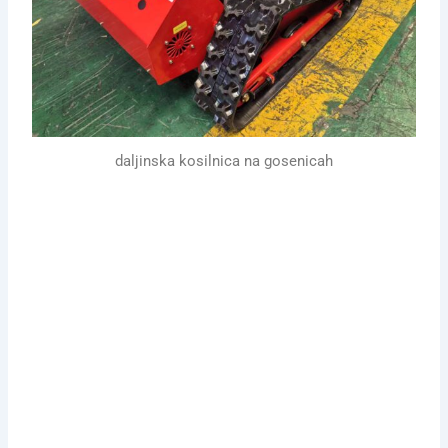
daljinska kosilnica na gosenicah