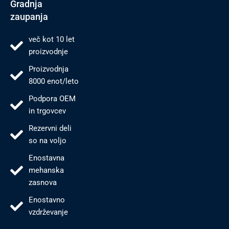
Gradnja
zaupanja
več kot 10 let
proizvodnje
Proizvodnja
8000 enot/leto
Podpora OEM
in trgovcev
Rezervni deli
so na voljo
Enostavna
mehanska
zasnova
Enostavno
vzdrževanje