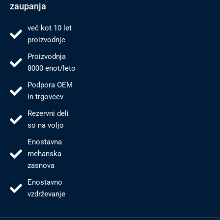
zaupanja
več kot 10 let
proizvodnje
Proizvodnja
8000 enot/leto
Podpora OEM
in trgovcev
Rezervni deli
so na voljo
Enostavna
mehanska
zasnova
Enostavno
vzdrževanje