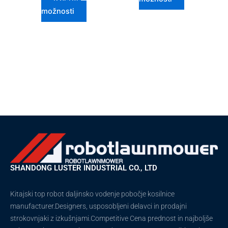
možnosti
SHANDONG LUSTER INDUSTRIAL CO., LTD
Kitajski top robot daljinsko vodenje pobočje kosilnice
manufacturer.Designers, usposobljeni delavci in prodajni
strokovnjaki z izkušnjami.Competitive Cena prednost in najboljše