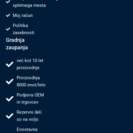
spletnega mesta
Moj račun
Politika
zasebnosti
Gradnja
zaupanja
več kot 10 let
proizvodnje
Proizvodnja
8000 enot/leto
Podpora OEM
in trgovcev
Rezervni deli
so na voljo
Enostavna