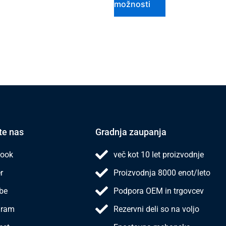
možnosti
te nas
Gradnja zaupanja
ook
več kot 10 let proizvodnje
r
Proizvodnja 8000 enot/leto
be
Podpora OEM in trgovcev
gram
Rezervni deli so na voljo