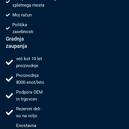
spletnega mesta
Moj račun
Politika
zasebnosti
Gradnja
zaupanja
več kot 10 let
proizvodnje
Proizvodnja
8000 enot/leto
Podpora OEM
in trgovcev
Rezervni deli
so na voljo
Enostavna