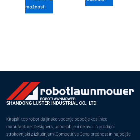
možnosti
SHANDONG LUSTER INDUSTRIAL CO., LTD
Kitajski top robot daljinsko vodenje pobočje kosilnice
manufacturer.Designers, usposobljeni delavci in prodajni
strokovnjaki z izkušnjami.Competitive Cena prednost in najboljše