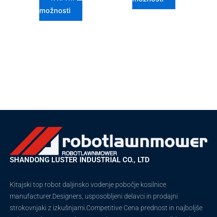
možnosti
SHANDONG LUSTER INDUSTRIAL CO., LTD
Kitajski top robot daljinsko vodenje pobočje kosilnice
manufacturer.Designers, usposobljeni delavci in prodajni
strokovnjaki z izkušnjami.Competitive Cena prednost in najboljše