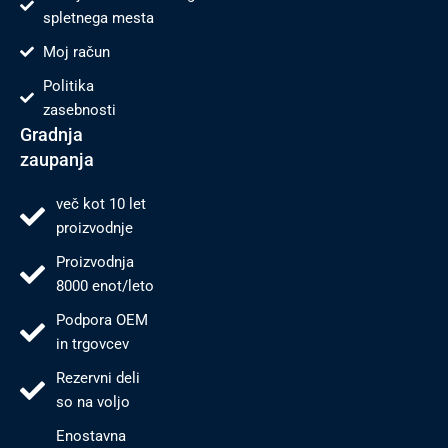
spletnega mesta
Moj račun
Politika
zasebnosti
Gradnja
zaupanja
več kot 10 let
proizvodnje
Proizvodnja
8000 enot/leto
Podpora OEM
in trgovcev
Rezervni deli
so na voljo
Enostavna