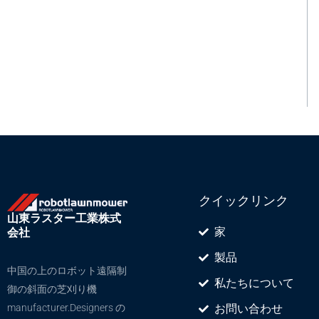
クイックリンク
山東ラスター工業株式
家
会社
製品
中国の上のロボット遠隔制
私たちについて
御の斜面の芝刈り機
manufacturer.Designers の
お問い合わせ