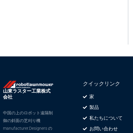
クイックリンク
山東ラスター工業株式
家
会社
製品
中国の上のロボット遠隔制
私たちについて
御の斜面の芝刈り機
manufacturer.Designers の
お問い合わせ