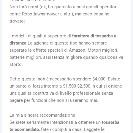
Non farò nomi (ok, ho guardato alcuni grandi operatori
come Robotlawnsmower e altri), ma ecco cosa ho
trovato:
I modelli di qualità superiore di
fornitore di tosaerba a
distanza
Le aziende di questo tipo hanno sempre
superato le offerte speciali di Amazon. Motori migliori,
batterie migliori, assistenza migliore quando qualcosa va
storto.
Detto questo, non è necessario spendere $4.000. Esiste
un punto di forza intorno a $1.500-$2.500 in cui si ottiene
una qualità costruttiva di livello professionale senza
pagare per funzioni che non si useranno mai.
La mia sincera raccomandazione
Se siete seriamente intenzionati a ottenere un
tosaerba
telecomandato
, fate i compiti a casa. Leggete le