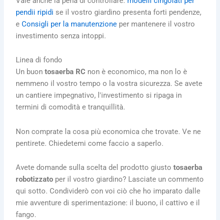
Vale anche la pena di controllare:
modelli cingolati per
pendii ripidi
se il vostro giardino presenta forti pendenze,
e
Consigli per la manutenzione
per mantenere il vostro
investimento senza intoppi.
Linea di fondo
Un buon
tosaerba RC
non è economico, ma non lo è
nemmeno il vostro tempo o la vostra sicurezza. Se avete
un cantiere impegnativo, l'investimento si ripaga in
termini di comodità e tranquillità.
Non comprate la cosa più economica che trovate. Ve ne
pentirete. Chiedetemi come faccio a saperlo.
Avete domande sulla scelta del prodotto giusto
tosaerba
robotizzato
per il vostro giardino? Lasciate un commento
qui sotto. Condividerò con voi ciò che ho imparato dalle
mie avventure di sperimentazione: il buono, il cattivo e il
fango.