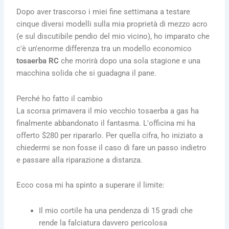
Dopo aver trascorso i miei fine settimana a testare
cinque diversi modelli sulla mia proprietà di mezzo acro
(e sul discutibile pendio del mio vicino), ho imparato che
c'è un'enorme differenza tra un modello economico
tosaerba RC
che morirà dopo una sola stagione e una
macchina solida che si guadagna il pane.
Perché ho fatto il cambio
La scorsa primavera il mio vecchio tosaerba a gas ha
finalmente abbandonato il fantasma. L'officina mi ha
offerto $280 per ripararlo. Per quella cifra, ho iniziato a
chiedermi se non fosse il caso di fare un passo indietro
e passare alla riparazione a distanza.
Ecco cosa mi ha spinto a superare il limite:
Il mio cortile ha una pendenza di 15 gradi che
rende la falciatura davvero pericolosa