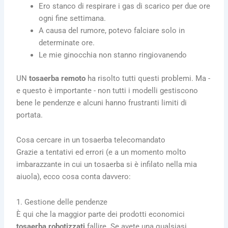
Ero stanco di respirare i gas di scarico per due ore
ogni fine settimana.
A causa del rumore, potevo falciare solo in
determinate ore.
Le mie ginocchia non stanno ringiovanendo
UN
tosaerba remoto
ha risolto tutti questi problemi. Ma -
e questo è importante - non tutti i modelli gestiscono
bene le pendenze e alcuni hanno frustranti limiti di
portata.
Cosa cercare in un tosaerba telecomandato
Grazie a tentativi ed errori (e a un momento molto
imbarazzante in cui un tosaerba si è infilato nella mia
aiuola), ecco cosa conta davvero:
1. Gestione delle pendenze
È qui che la maggior parte dei prodotti economici
tosaerba robotizzati
fallire. Se avete una qualsiasi