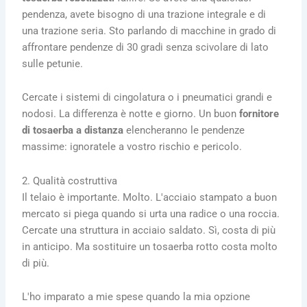
pendenza, avete bisogno di una trazione integrale e di
una trazione seria. Sto parlando di macchine in grado di
affrontare pendenze di 30 gradi senza scivolare di lato
sulle petunie.
Cercate i sistemi di cingolatura o i pneumatici grandi e
nodosi. La differenza è notte e giorno. Un buon
fornitore
di tosaerba a distanza
elencheranno le pendenze
massime: ignoratele a vostro rischio e pericolo.
2. Qualità costruttiva
Il telaio è importante. Molto. L'acciaio stampato a buon
mercato si piega quando si urta una radice o una roccia.
Cercate una struttura in acciaio saldato. Sì, costa di più
in anticipo. Ma sostituire un tosaerba rotto costa molto
di più.
L'ho imparato a mie spese quando la mia opzione