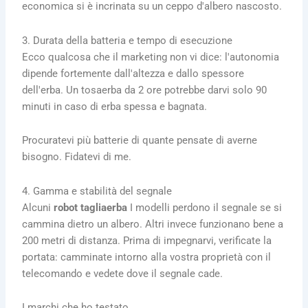
economica si è incrinata su un ceppo d'albero nascosto.
3. Durata della batteria e tempo di esecuzione
Ecco qualcosa che il marketing non vi dice: l'autonomia
dipende fortemente dall'altezza e dallo spessore
dell'erba. Un tosaerba da 2 ore potrebbe darvi solo 90
minuti in caso di erba spessa e bagnata.
Procuratevi più batterie di quante pensate di averne
bisogno. Fidatevi di me.
4. Gamma e stabilità del segnale
Alcuni
robot tagliaerba
I modelli perdono il segnale se si
cammina dietro un albero. Altri invece funzionano bene a
200 metri di distanza. Prima di impegnarvi, verificate la
portata: camminate intorno alla vostra proprietà con il
telecomando e vedete dove il segnale cade.
I marchi che ho testato