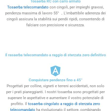
Tosaerba RC con carro armato
Tosaerba telecomandato
con cingoli, per impieghi gravosi,
pendenza massima di lavoro 55° ，L'imbattibile aderenza dei
cingoli assicura la stabilità sui pendii ripidi, consentendo di
falciare con precisione e sicurezza.
Il rasaerba telecomandato a raggio di sterzata zero definitivo
Conquistare pendenze fino a 45°
Progettati per colline, vigneti e terreni accidentati, non solo
per i prati pianeggianti. I nostri tosaerba sono progettati per
superare le aspettative e aumentare il vostro potenziale di
profitto. Il
tosaerba cingolato a raggio di sterzata zero
telecomandato
ha rivoluzionato il settore, combinando