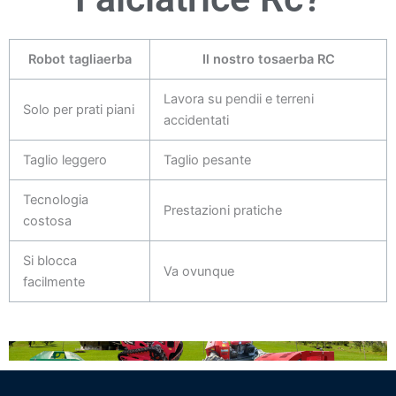
Robot tagliaerba
Il nostro tosaerba RC
Lavora su pendii e terreni
Solo per prati piani
accidentati
Taglio leggero
Taglio pesante
Tecnologia
Prestazioni pratiche
costosa
Si blocca
Va ovunque
facilmente