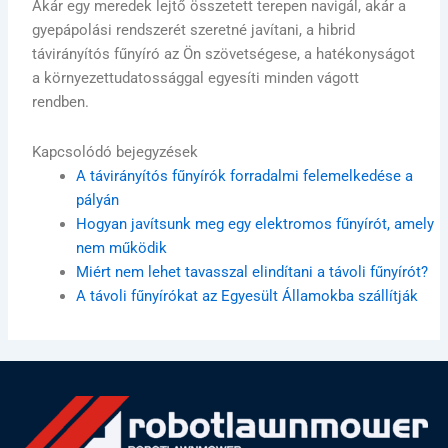
Akár egy meredek lejtő összetett terepen navigál, akár a
gyepápolási rendszerét szeretné javítani, a hibrid
távirányítós fűnyíró az Ön szövetségese, a hatékonyságot
a környezettudatossággal egyesíti minden vágott
rendben.
Kapcsolódó bejegyzések
A távirányítós fűnyírók forradalmi felemelkedése a
pályán
Hogyan javítsunk meg egy elektromos fűnyírót, amely
nem működik
Miért nem lehet tavasszal elindítani a távoli fűnyírót?
A távoli fűnyírókat az Egyesült Államokba szállítják