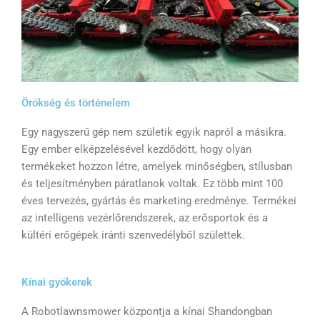
Örökség és történelem
Egy nagyszerű gép nem születik egyik napról a másikra.
Egy ember elképzelésével kezdődött, hogy olyan
termékeket hozzon létre, amelyek minőségben, stílusban
és teljesítményben páratlanok voltak. Ez több mint 100
éves tervezés, gyártás és marketing eredménye. Termékei
az intelligens vezérlőrendszerek, az erősportok és a
kültéri erőgépek iránti szenvedélyből születtek.
Kínai gyökerek
A Robotlawnsmower központja a kínai Shandongban