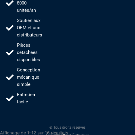
8000
unités/an
Soutien aux
OEM et aux
distributeurs
Pièces
détachées
disponibles
Conception
mécanique
simple
Entretien
facile
© Tous droits réservés
Affichage de 1–12 sur 16 résultats