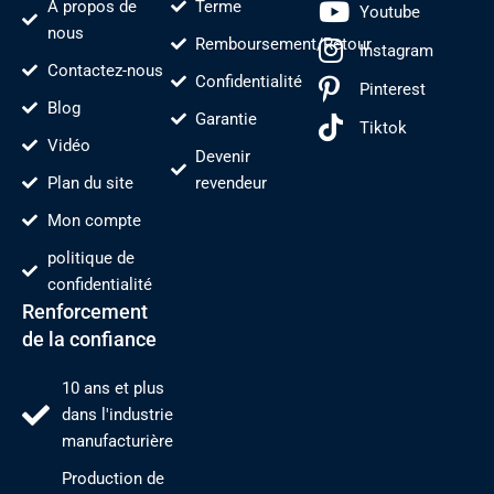
À propos de
Terme
Youtube
nous
Remboursement/Retour
Instagram
Contactez-nous
Confidentialité
Pinterest
Blog
Garantie
Tiktok
Vidéo
Devenir
Plan du site
revendeur
Mon compte
politique de
confidentialité
Renforcement
de la confiance
10 ans et plus
dans l'industrie
manufacturière
Production de