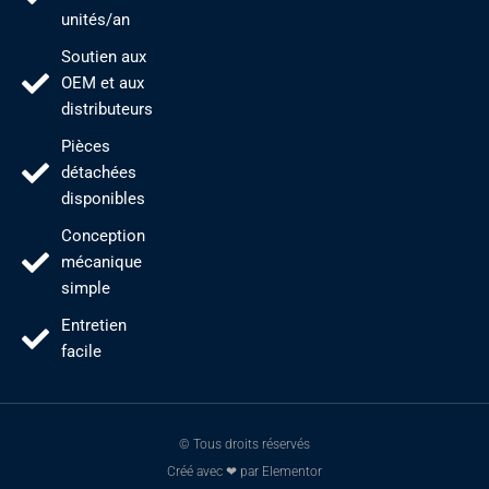
unités/an
Soutien aux
OEM et aux
distributeurs
Pièces
détachées
disponibles
Conception
mécanique
simple
Entretien
facile
© Tous droits réservés
Créé avec ❤ par Elementor