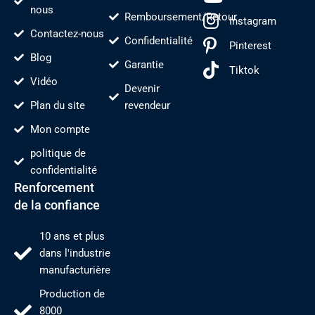
nous
Remboursement/Retour
Instagram
Contactez-nous
Confidentialité
Pinterest
Blog
Garantie
Tiktok
Vidéo
Devenir
Plan du site
revendeur
Mon compte
politique de
confidentialité
Renforcement
de la confiance
10 ans et plus
dans l'industrie
manufacturière
Production de
8000