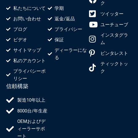
ク
私たちについて
学期
ツイッター
お問い合わせ
返金/返品
ユーチューブ
ブログ
プライバシー
インスタグラ
ビデオ
保証
ム
サイトマップ
ディーラーにな
ピンタレスト
る
私のアカウント
ティックトッ
プライバシーポ
ク
リシー
信頼構築
製造10年以上
8000台/年生産
OEMおよびデ
ィーラーサポ
ート