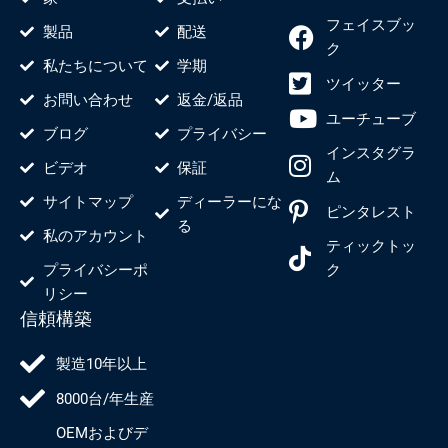
フェイスブッ
製品
配送
ク
私たちについて
学期
ツイッター
お問い合わせ
返金/返品
ユーチューブ
ブログ
プライバシー
インスタグラ
ビデオ
保証
ム
サイトマップ
ディーラーにな
ピンタレスト
る
私のアカウント
ティックトッ
プライバシーポ
ク
リシー
信頼構築
製造10年以上
8000台/年生産
OEMおよびデ