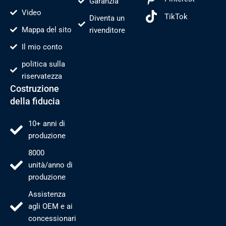
Garanzia
Video
TikTok
Diventa un
Mappa del sito
rivenditore
Il mio conto
politica sulla
riservatezza
Costruzione
della fiducia
10+ anni di
produzione
8000
unità/anno di
produzione
Assistenza
agli OEM e ai
concessionari