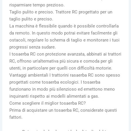
risparmiare tempo prezioso.
Taglio pulito e preciso. Trattore RC progettato per un
taglio pulito e preciso.
La macchina è flessibile quando è possibile controllarla
da remoto.
In questo modo potrai evitare facilmente gli
ostacoli, regolare lo schema di taglio e monitorare i tuoi
progressi senza sudare.
I tosaerba RC con protezione avanzata, abbinati ai trattori
RC, offrono un'alternativa più sicura e comoda per gli
utenti, in particolare per quelli con difficoltà motorie.
Vantaggi ambientali I trattorini rasaerba RC sono spesso
progettati come tosaerba ecologici. I tosaerba
funzionano in modo più silenzioso ed emettono meno
inquinanti rispetto ai modelli alimentati a gas.
Come scegliere il miglior tosaerba RC?
Prima di acquistare un tosaerba RC, considerate questi
fattori.