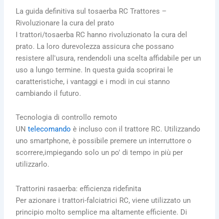
La guida definitiva sul tosaerba RC
Trattore
s –
Rivoluzionare la cura del prato
I trattori/tosaerba RC hanno rivoluzionato la cura del
prato. La loro durevolezza assicura che possano
resistere all'usura, rendendoli una scelta affidabile per un
uso a lungo termine. In questa guida scoprirai le
caratteristiche, i vantaggi e i modi in cui stanno
cambiando il futuro.
Tecnologia di controllo remoto
UN
telecomando
è incluso con il trattore RC.
Utilizzando
uno smartphone, è possibile premere un interruttore o
scorrere,
impiegando solo un po' di tempo in più per
utilizzarlo.
Trattorini rasaerba: efficienza ridefinita
Per azionare i trattori-falciatrici RC, viene utilizzato un
principio molto semplice ma altamente efficiente. Di