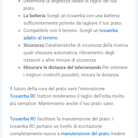
Determina la larghezza ideale di taglio del tuo
prato.
La batteria
Scegli un tosaerba con una batteria
sufficientemente potente da tagliare il tuo prato.
Compatibile con il terreno. Scegli un
tosaerba
adatto al terreno
.
Sicurezza
Caratteristiche di sicurezza della ricerca
quali chiusura automatica, rilevamento degli
ostacoli o altre misure di sicurezza.
Misurare le distanze del telecomando
Per ottenere
i migliori controlli possibili, misura la distanza.
Il futuro della cura del prato sarà l'innovazione
Tosaerba RC
trattori renderanno il taglio dell'erba molto
più semplice. Manterranno anche il tuo prato sano.
Tosaerba RC
facilitare la manutenzione del prato.
I
tosaerba RC portano un livello di eccitazione
completamente nuovo a
manutenzione del prato
.
Vedere