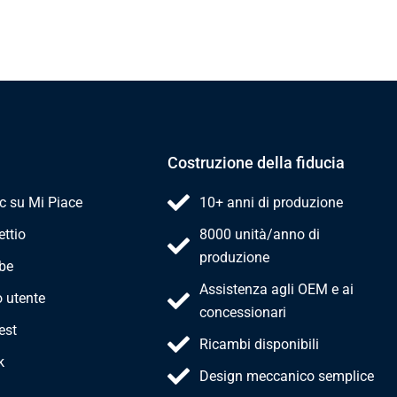
Costruzione della fiducia
ic su Mi Piace
10+ anni di produzione
ttio
8000 unità/anno di
produzione
be
Assistenza agli OEM e ai
o utente
concessionari
est
Ricambi disponibili
k
Design meccanico semplice