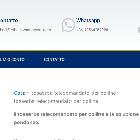
ontatto
Whatsapp
lbert@robotlawnsmower.com
+86-18564252928
IL MIO CONTO
CONTATTO
Casa
»
tosaerba telecomandato per colline
tosaerba telecomandato per colline
Il tosaerba telecomandato per colline è la soluzione 
pendenza.