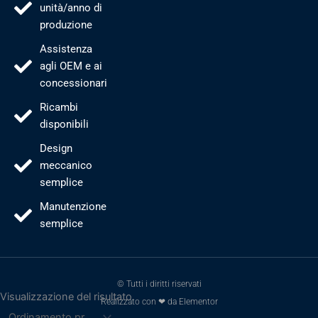
unità/anno di
produzione
Assistenza
agli OEM e ai
concessionari
Ricambi
disponibili
Design
meccanico
semplice
Manutenzione
semplice
© Tutti i diritti riservati
Visualizzazione del risultato
Realizzato con ❤ da Elementor