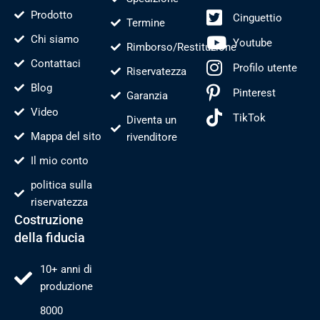
Prodotto
Cinguettio
Termine
Chi siamo
Youtube
Rimborso/Restituzione
Contattaci
Profilo utente
Riservatezza
Blog
Pinterest
Garanzia
Video
TikTok
Diventa un
Mappa del sito
rivenditore
Il mio conto
politica sulla
riservatezza
Costruzione
della fiducia
10+ anni di
produzione
8000