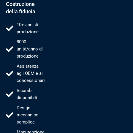
Costruzione
della fiducia
10+ anni di
produzione
8000
unità/anno di
produzione
Assistenza
agli OEM e ai
concessionari
Ricambi
disponibili
Design
meccanico
semplice
Manutenzione