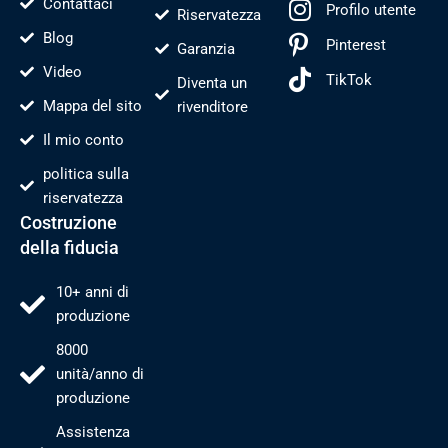
Contattaci
Profilo utente
Riservatezza
Blog
Pinterest
Garanzia
Video
TikTok
Diventa un
Mappa del sito
rivenditore
Il mio conto
politica sulla
riservatezza
Costruzione
della fiducia
10+ anni di
produzione
8000
unità/anno di
produzione
Assistenza