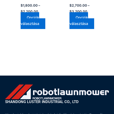
$
1,800.00
–
$
2,700.00
–
$
2,200.00
$
3,200.00
Opciók
Opciók
választása
választása
SHANDONG LUSTER INDUSTRIAL CO., LTD