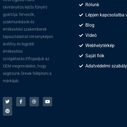
Rólunk
távirányítós lejtős fűnyíró
Lépjen kapcsolatba 
gyártója.Tervezők,
szakmunkások és
Blog
értékesítési szakemberek
Videó
tapasztalattal.Versenyképes
árelőny és legjobb
Webhelytérkép
értékesítési
Saját fiók
szolgáltatás.Elfogadjuk az
Adatvédelmi szabály
OEM megrendelést, hogy
segítsünk Önnek felépíteni a
márkáját.
T
P
F
C
Y
w
i
a
s
o
i
n
c
e
u
t
t
e
p
t
t
e
b
e
u
e
r
o
l
b
r
e
o
j
e
s
k