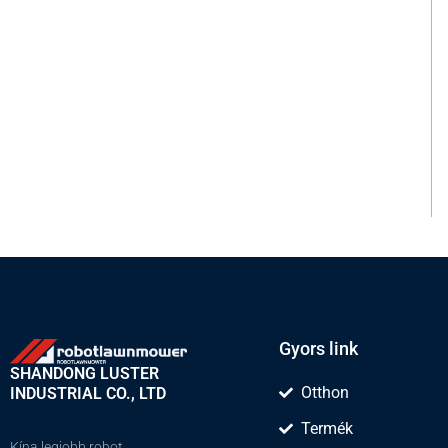
Gyors link
SHANDONG LUSTER
Otthon
INDUSTRIAL CO., LTD
Termék
Kína legjobb robot