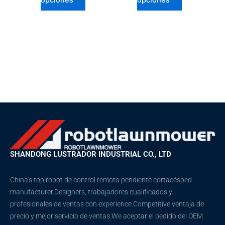
SHANDONG LUSTRADOR INDUSTRIAL CO., LTD
China's top robot de control remoto pendiente cortacésped
manufacturer.Designers, trabajadores cualificados y
profesionales de ventas con experience.Competitive ventaja de
precio y mejor servicio de ventas.We aceptar el pedido del OEM