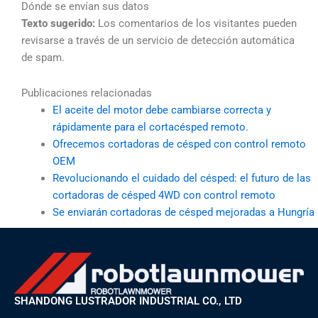
Dónde se envían sus datos
Texto sugerido:
Los comentarios de los visitantes pueden
revisarse a través de un servicio de detección automática
de spam.
Publicaciones relacionadas
El aceite del motor debe cambiarse correcta y
rápidamente para el cortacésped remoto.
Ofrecemos cortadoras de césped con control remoto
OEM
Revolucionando el cuidado del césped: el futuro de las
cortadoras de césped 4WD con control remoto
Se enviarán cortadoras de césped mejoradas a Hungría
SHANDONG LUSTRADOR INDUSTRIAL CO., LTD