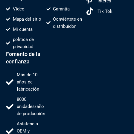
Interés
Video
Garantía
Tik Tok
Mapa del sitio
Conviértete en
distribuidor
Mi cuenta
política de
privacidad
Fomento de la
confianza
Más de 10
años de
fabricación
8000
unidades/año
de producción
Asistencia
OEM y