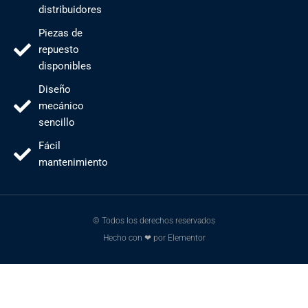
distribuidores
Piezas de
repuesto
disponibles
Diseño
mecánico
sencillo
Fácil
mantenimiento
© Todos los derechos reservados
Hecho con ❤ por Elementor