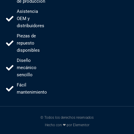
de producción
Asistencia
OEM y
distribuidores
Piezas de
repuesto
disponibles
Diseño
mecánico
sencillo
Fácil
mantenimiento
© Todos los derechos reservados
Hecho con ❤ por Elementor