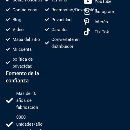
Sobre nosotros
Término
YouTube
Contáctenos
Reembolso/Devolución
Instagram
Blog
Privacidad
Interés
Video
Garantía
Tik Tok
Mapa del sitio
Conviértete en
distribuidor
Mi cuenta
política de
privacidad
Fomento de la
confianza
Más de 10
años de
fabricación
8000
unidades/año