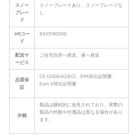
スノー
スノーブレードあり、スノーブレードな
ブレー
し
ド
HSコー
8433190000
ド
配送サ
ご自宅住所へ発送、港へ発送
ービス
CE (2006/42/EC)、EPA排出証明書、
品質保
Euro V排出証明書
証
製品は継続的に改良されており、実際の
製品の外観や付属品は異なる場合があり
外観
ます。