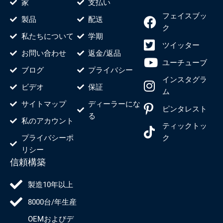
家
支払い
フェイスブッ
製品
配送
ク
私たちについて
学期
ツイッター
お問い合わせ
返金/返品
ユーチューブ
ブログ
プライバシー
インスタグラ
ビデオ
保証
ム
サイトマップ
ディーラーにな
ピンタレスト
る
私のアカウント
ティックトッ
プライバシーポ
ク
リシー
信頼構築
製造10年以上
8000台/年生産
OEMおよびデ