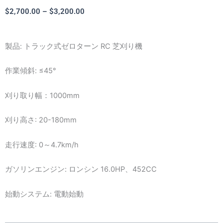
価
$
2,700.00
–
$
3,200.00
格
帯:
製品: トラック式ゼロターン RC 芝刈り機
$2,700.00
–
$3,200.00
作業傾斜: ≤45°
刈り取り幅：1000mm
刈り高さ: 20-180mm
走行速度: 0～4.7km/h
ガソリンエンジン: ロンシン 16.0HP、452CC
始動システム: 電動始動