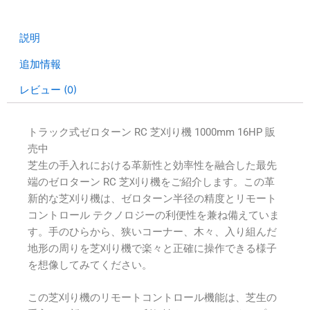
説明
追加情報
レビュー (0)
トラック式ゼロターン RC 芝刈り機 1000mm 16HP 販
売中
芝生の手入れにおける革新性と効率性を融合した最先
端のゼロターン RC 芝刈り機をご紹介します。この革
新的な芝刈り機は、ゼロターン半径の精度とリモート
コントロール テクノロジーの利便性を兼ね備えていま
す。手のひらから、狭いコーナー、木々、入り組んだ
地形の周りを芝刈り機で楽々と正確に操作できる様子
を想像してみてください。
この芝刈り機のリモートコントロール機能は、芝生の