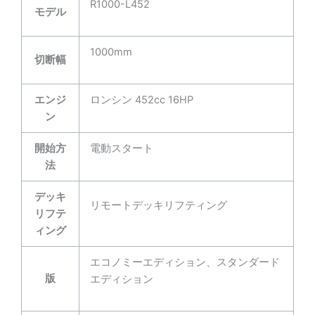
R1000-L452
モデル
1000mm
切断幅
エンジ
ロンシン 452cc 16HP
ン
開始方
電動スタート
法
デッキ
リモートデッキリフティング
リフテ
ィング
エコノミーエディション、スタンダード
版
エディション