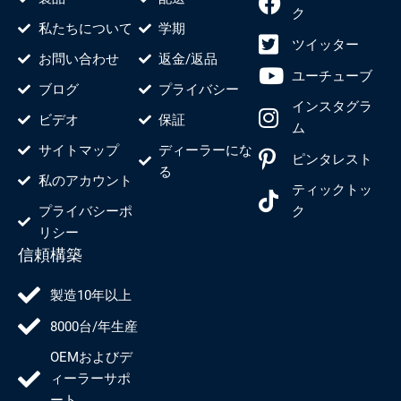
ク
私たちについて
学期
ツイッター
お問い合わせ
返金/返品
ユーチューブ
ブログ
プライバシー
インスタグラ
ビデオ
保証
ム
サイトマップ
ディーラーにな
ピンタレスト
る
私のアカウント
ティックトッ
プライバシーポ
ク
リシー
信頼構築
製造10年以上
8000台/年生産
OEMおよびデ
ィーラーサポ
ート