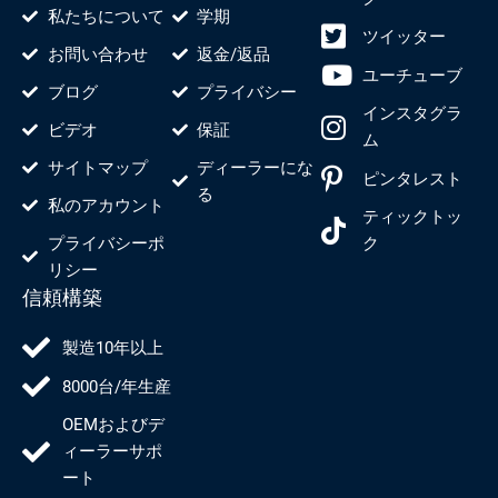
私たちについて
学期
ツイッター
お問い合わせ
返金/返品
ユーチューブ
ブログ
プライバシー
インスタグラ
ビデオ
保証
ム
サイトマップ
ディーラーにな
ピンタレスト
る
私のアカウント
ティックトッ
プライバシーポ
ク
リシー
信頼構築
製造10年以上
8000台/年生産
OEMおよびデ
ィーラーサポ
ート