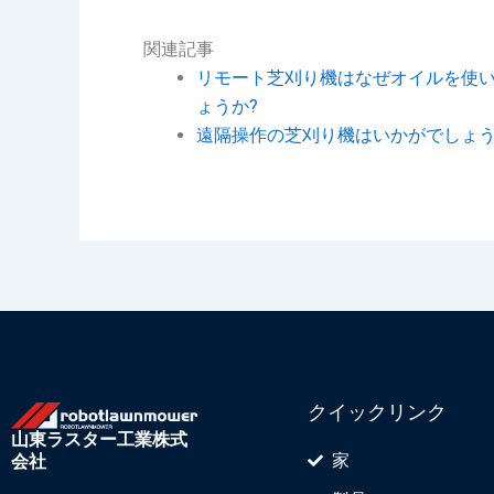
関連記事
リモート芝刈り機はなぜオイルを使
ょうか?
遠隔操作の芝刈り機はいかがでしょ
クイックリンク
山東ラスター工業株式
家
会社