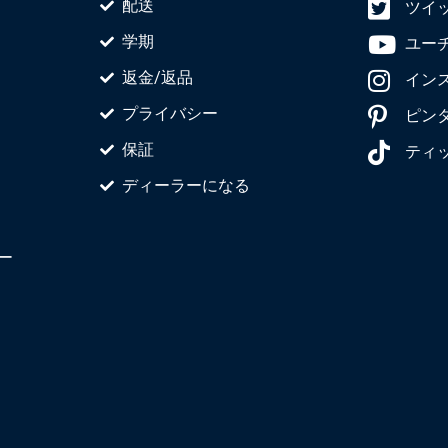
配送
ツイ
学期
ユー
返金/返品
イン
プライバシー
ピン
保証
ティ
ディーラーになる
ー