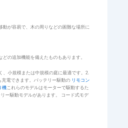
移動が容易で、木の周りなどの困難な場所に
整などの追加機能を備えたものもあります。
、小規模または中規模の庭に最適です。2.
も充電できます。バッテリー駆動の
リモコン
り機
これらのモデルはモーターで駆動するた
テリー駆動モデルがあります。
コード式モデ