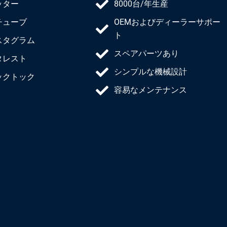
ッター
8000台/年生産
チューブ
OEMおよびディーラーサポー
ト
スタグラム
スペアパーツあり
タレスト
シンプルな機械設計
ックトック
容易なメンテナンス