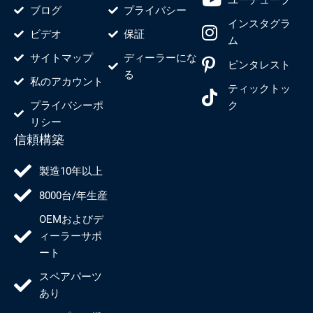
ブログ
プライバシー
インスタグラ
ビデオ
保証
ム
サイトマップ
ディーラーにな
ピンタレスト
る
私のアカウント
ティックトッ
プライバシーポ
ク
リシー
信頼構築
製造10年以上
8000台/年生産
OEMおよびデ
ィーラーサポ
ート
スペアパーツ
あり