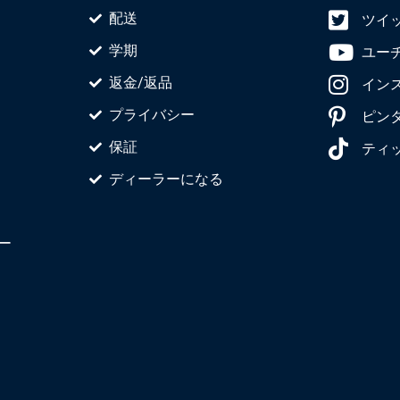
配送
ツイ
学期
ユー
返金/返品
イン
プライバシー
ピン
保証
ティ
ディーラーになる
ー