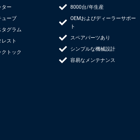
ッター
8000台/年生産
チューブ
OEMおよびディーラーサポー
ト
スタグラム
スペアパーツあり
タレスト
シンプルな機械設計
ックトック
容易なメンテナンス