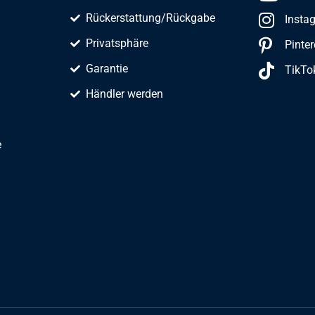
Rückerstattung/Rückgabe
Insta
Privatsphäre
Pinter
Garantie
TikTo
Händler werden
e