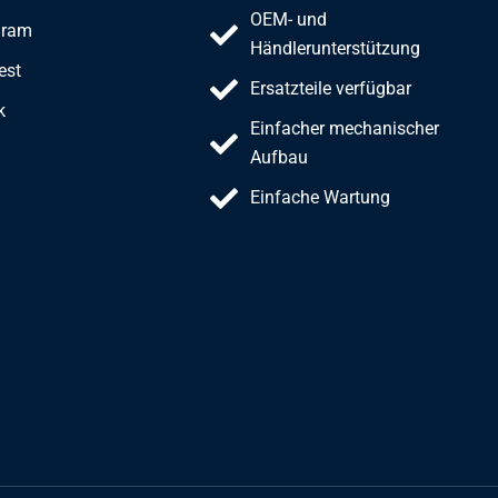
OEM- und
gram
Händlerunterstützung
est
Ersatzteile verfügbar
k
Einfacher mechanischer
Aufbau
Einfache Wartung