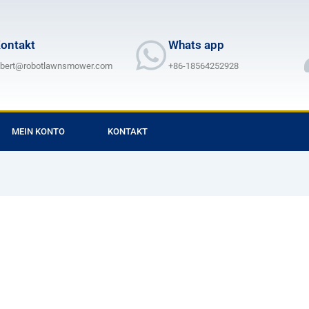
ontakt
Whats app
lbert@robotlawnsmower.com
+86-18564252928
MEIN KONTO
KONTAKT