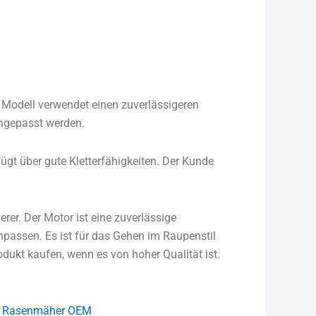
 Modell verwendet einen zuverlässigeren
ngepasst werden.
t über gute Kletterfähigkeiten.
Der Kunde
erer.
Der Motor ist eine zuverlässige
anpassen.
Es ist für das Gehen im Raupenstil
odukt kaufen, wenn es von hoher Qualität ist.
te Rasenmäher OEM