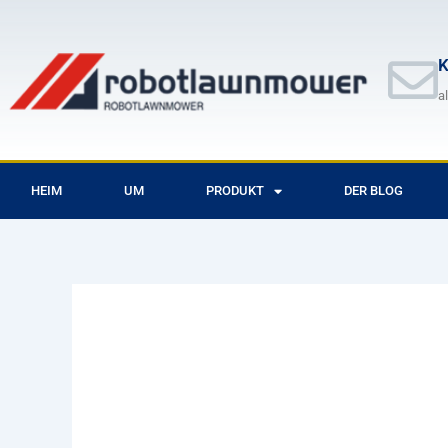
Zum
Inhalt
springen
K
a
HEIM
UM
PRODUKT
DER BLOG