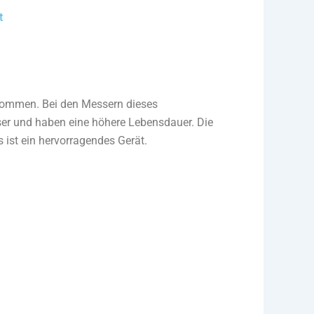
t
 kommen.
Bei den Messern dieses
ser und haben eine höhere Lebensdauer.
Die
s ist ein hervorragendes Gerät.