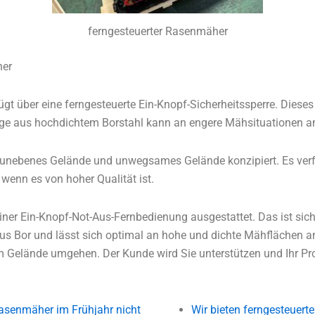
ferngesteuerter Rasenmäher
her
gt über eine ferngesteuerte Ein-Knopf-Sicherheitssperre.
Dieses
nge aus hochdichtem Borstahl kann an engere Mähsituationen a
 unebenes Gelände und unwegsames Gelände konzipiert. Es verfüg
wenn es von hoher Qualität ist.
einer Ein-Knopf-Not-Aus-Fernbedienung ausgestattet. Das ist sich
aus Bor und lässt sich optimal an hohe und dichte Mähflächen 
em Gelände umgehen.
Der Kunde wird Sie unterstützen und Ihr Pr
Rasenmäher im Frühjahr nicht
Wir bieten ferngesteuer