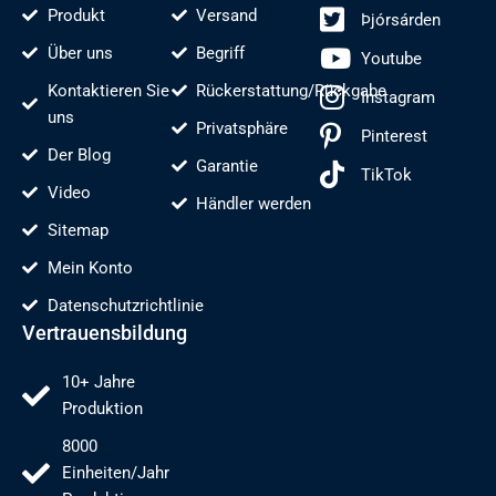
Produkt
Versand
Þjórsárden
Über uns
Begriff
Youtube
Kontaktieren Sie
Rückerstattung/Rückgabe
Instagram
uns
Privatsphäre
Pinterest
Der Blog
Garantie
TikTok
Video
Händler werden
Sitemap
Mein Konto
Datenschutzrichtlinie
Vertrauensbildung
10+ Jahre
Produktion
8000
Einheiten/Jahr