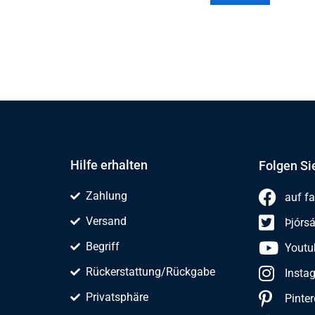
Hilfe erhalten
Folgen Si
Zahlung
auf f
Versand
Þjórs
Begriff
Youtu
Rückerstattung/Rückgabe
Insta
Privatsphäre
Pinter