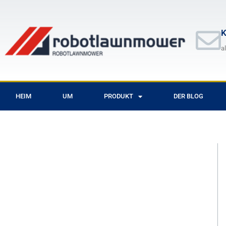
Zum
Inhalt
springen
K
a
HEIM
UM
PRODUKT
DER BLOG