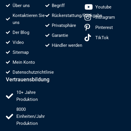
Über uns
Begriff
Youtube
Kontaktieren Sie
Rückerstattung/Rückgabe
Instagram
uns
Privatsphäre
Pinterest
Der Blog
Garantie
TikTok
Video
Händler werden
Sitemap
Mein Konto
Datenschutzrichtlinie
Vertrauensbildung
10+ Jahre
Produktion
8000
Einheiten/Jahr
Produktion